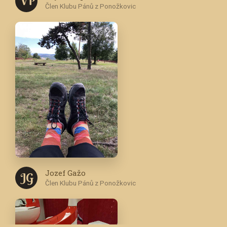
V P
Člen Klubu Pánů z Ponožkovic
Jozef Gažo
J G
Člen Klubu Pánů z Ponožkovic