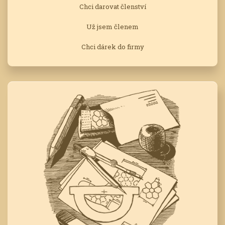
Chci darovat členství
Už jsem členem
Chci dárek do firmy