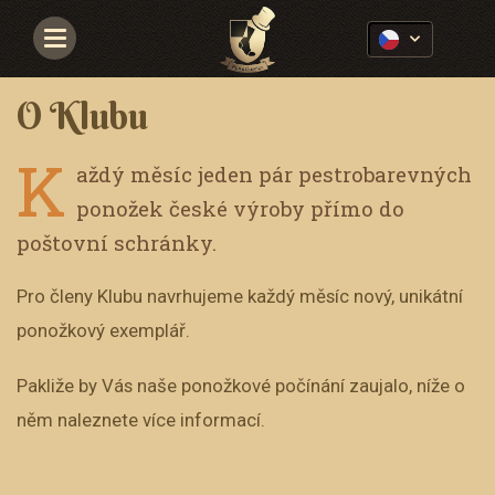
Navigace
O Klubu
K
aždý měsíc jeden pár pestrobarevných
ponožek české výroby přímo do
poštovní schránky.
Pro členy Klubu navrhujeme každý měsíc nový, unikátní
ponožkový exemplář.
Pakliže by Vás naše ponožkové počínání zaujalo, níže o
něm naleznete více informací.