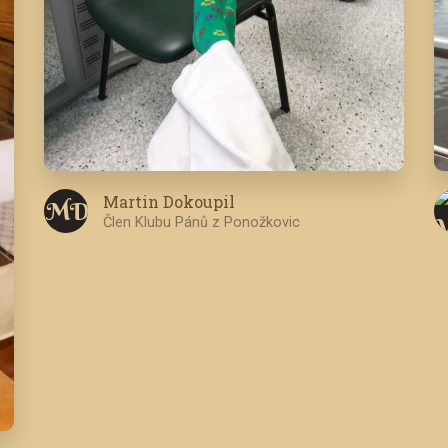
Martin Dokoupil
M D
Člen Klubu Pánů z Ponožkovic