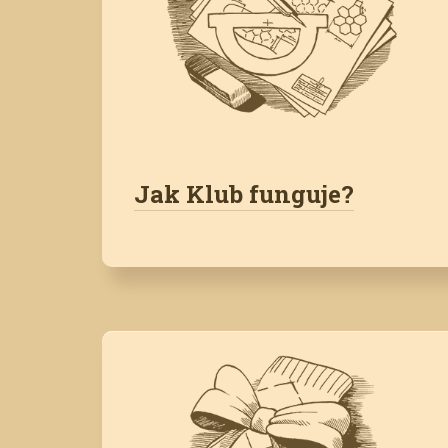
Jak Klub funguje?