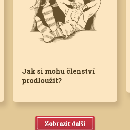
Jak si mohu členství
prodloužit?
Zobrazit další