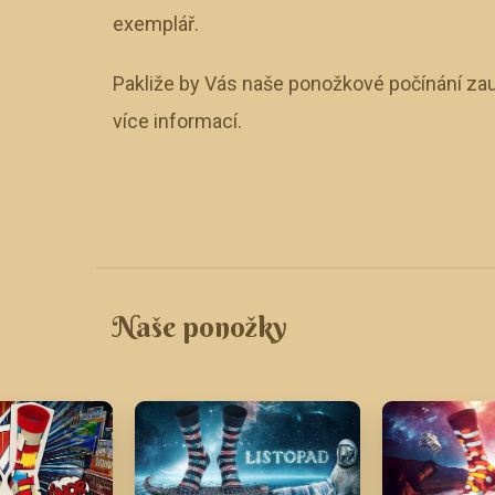
exemplář.
Pakliže by Vás naše ponožkové počínání zau
více informací.
Naše ponožky