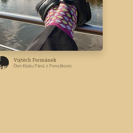
Vojtěch Formánek
Člen Klubu Pánů z Ponožkovic