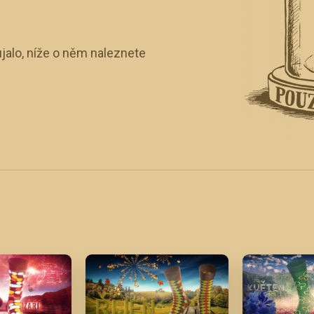
jalo, níže o něm naleznete