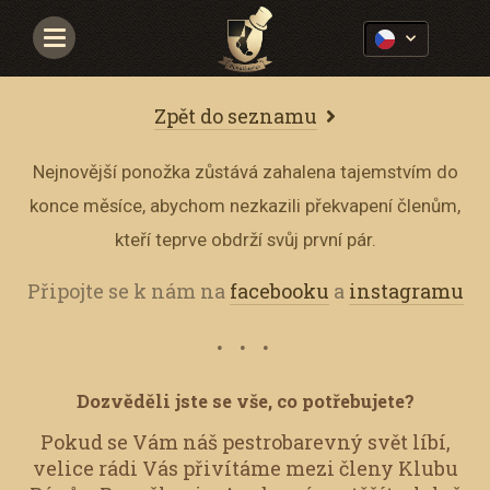
Navigace
Zpět do seznamu
Nejnovější ponožka zůstává zahalena tajemstvím do
konce měsíce, abychom nezkazili překvapení členům,
kteří teprve obdrží svůj první pár.
Připojte se k nám na
facebooku
a
instagramu
Dozvěděli jste se vše, co potřebujete?
Pokud se Vám náš pestrobarevný svět líbí,
velice rádi Vás přivítáme mezi členy Klubu