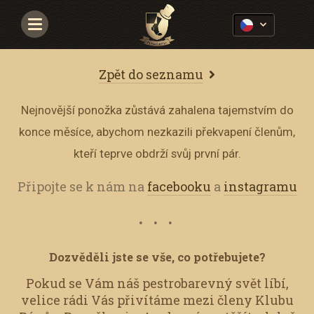
Navigace
Zpět do seznamu
Nejnovější ponožka zůstává zahalena tajemstvím do
konce měsíce, abychom nezkazili překvapení členům,
kteří teprve obdrží svůj první pár.
Připojte se k nám na
facebooku
a
instagramu
Dozvěděli jste se vše, co potřebujete?
Pokud se Vám náš pestrobarevný svět líbí,
velice rádi Vás přivítáme mezi členy Klubu