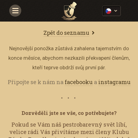
Navigace
Zpět do seznamu
Nejnovější ponožka zůstává zahalena tajemstvím do
konce měsíce, abychom nezkazili překvapení členům,
kteří teprve obdrží svůj první pár.
Připojte se k nám na
facebooku
a
instagramu
Dozvěděli jste se vše, co potřebujete?
Pokud se Vám náš pestrobarevný svět líbí,
velice rádi Vás přivítáme mezi členy Klubu