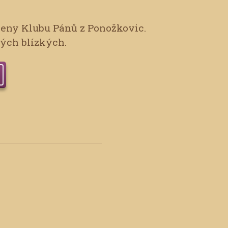
leny Klubu Pánů z Ponožkovic.
vých blízkých.