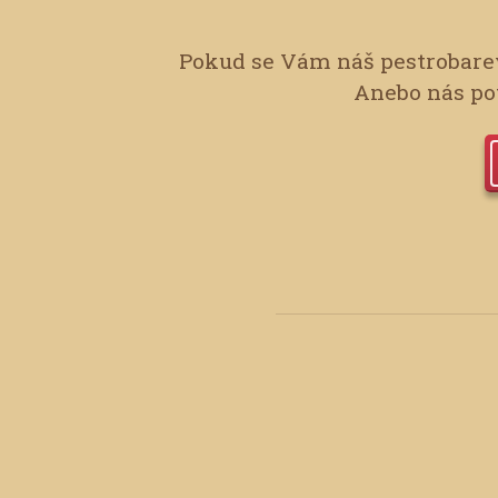
Pokud se Vám náš pestrobarev
Anebo nás pot