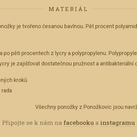
MATERIÁL
ožky je tvořeno česanou bavlnou. Pět procent polyamid
a po pěti procentech z lycry a polypropylenu. Polypropyl
cry je zajišťovat dostatečnou pružnost a antibakteriální 
ených kroků
 rada
Všechny ponožky z Ponožkovic jsou navrž
Připojte se k nám na
facebooku
a
instagramu