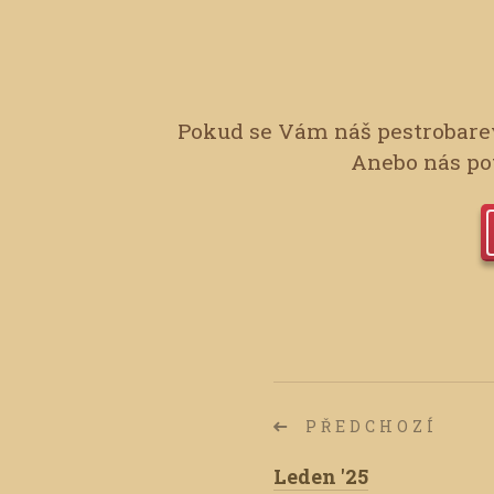
Pokud se Vám náš pestrobarev
Anebo nás pot
PŘEDCHOZÍ
Leden '25