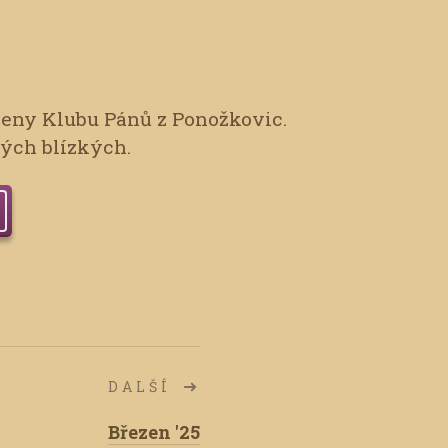
leny Klubu Pánů z Ponožkovic.
vých blízkých.
DALŠÍ
Březen '25