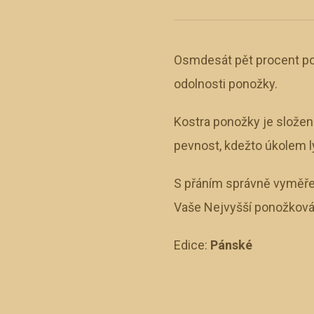
Osmdesát pět procent pon
odolnosti ponožky.
Kostra ponožky je složen
pevnost, kdežto úkolem ly
S přáním správně vyměř
Vaše Nejvyšší ponožková
Edice:
Pánské