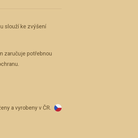
u slouží ke zvýšení
en zaručuje potřebnou
ochranu.
eny a vyrobeny v ČR.