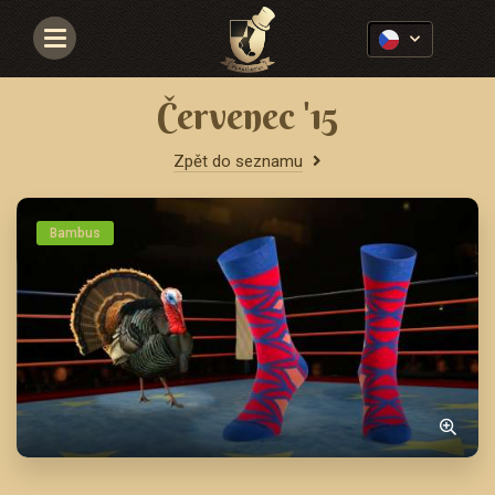
Navigace
Červenec '15
Zpět do seznamu
Bambus