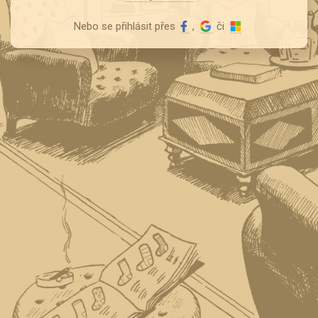
Nebo se přihlásit přes
,
či