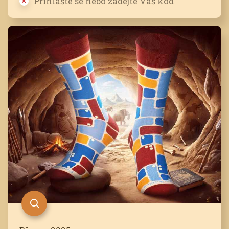
Přihlašte se nebo zadejte Váš kód