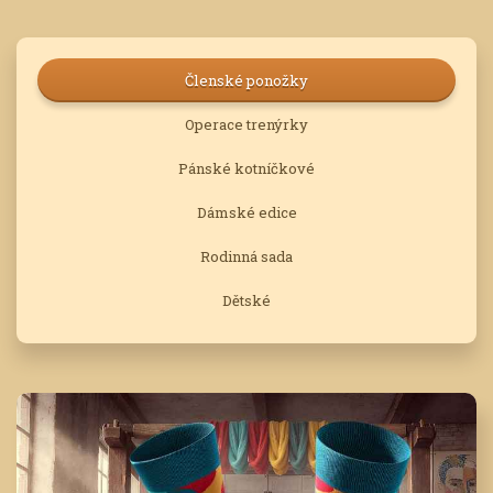
Členské ponožky
Operace trenýrky
Pánské kotníčkové
Dámské edice
Rodinná sada
Dětské