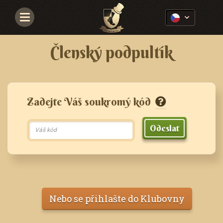
Navigace
Členský podpultík
Zadejte Váš soukromý kód
Odeslat
Nebo se přihlašte do Klubovny