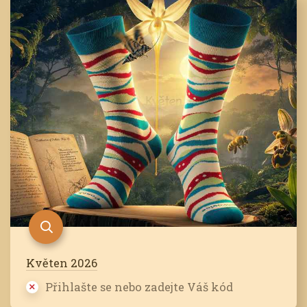
Květen 2026
Přihlašte se nebo zadejte Váš kód