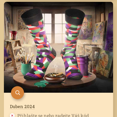
Duben 2024
Přihlašte se nebo zadejte Váš kód