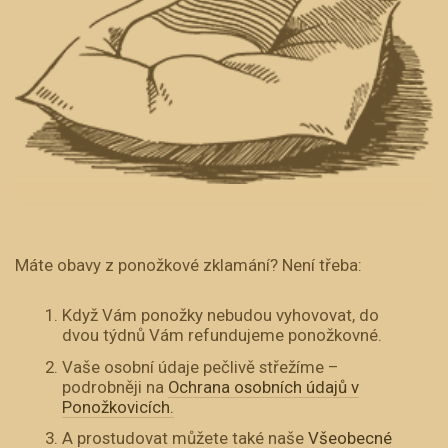
Máte obavy z ponožkové zklamání? Není třeba:
Když Vám ponožky nebudou vyhovovat, do
dvou týdnů Vám refundujeme ponožkovné.
Vaše osobní údaje pečlivě střežíme –
podrobněji na
Ochrana osobních údajů v
Ponožkovicích.
A prostudovat můžete také naše
Všeobecné