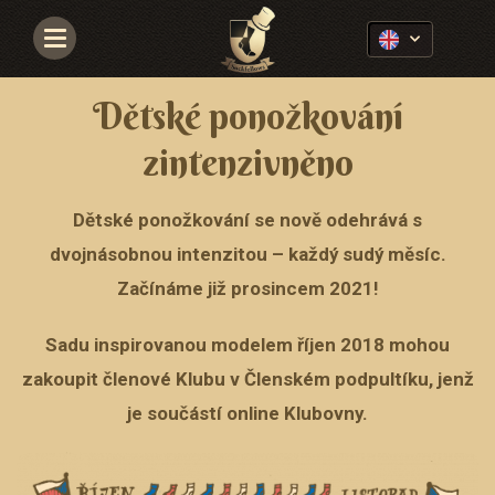
Navigace
Dětské ponožkování
zintenzivněno
Dětské ponožkování se nově odehrává s
dvojnásobnou intenzitou – každý sudý měsíc.
Začínáme již prosincem 2021!
Sadu inspirovanou modelem říjen 2018 mohou
zakoupit členové Klubu v Členském podpultíku, jenž
je součástí online Klubovny.