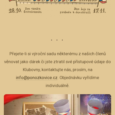
Přejete-li si výroční sadu některému z našich členů
věnovat jako dárek či jste ztratil své přístupové údaje do
Klubovny, kontaktujte nás, prosím, na
info@ponozkovice.cz
. Objednávku vyřídíme
individuálně.