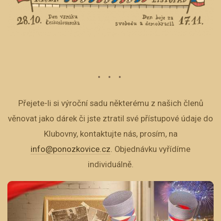
Přejete-li si výroční sadu některému z našich členů
věnovat jako dárek či jste ztratil své přístupové údaje do
Klubovny, kontaktujte nás, prosím, na
info@ponozkovice.cz
. Objednávku vyřídíme
individuálně.