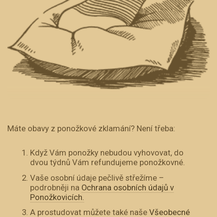
Máte obavy z ponožkové zklamání? Není třeba:
Když Vám ponožky nebudou vyhovovat, do
dvou týdnů Vám refundujeme ponožkovné.
Vaše osobní údaje pečlivě střežíme –
podrobněji na
Ochrana osobních údajů v
Ponožkovicích.
A prostudovat můžete také naše
Všeobecné