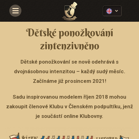
Navigace
Dětské ponožkování
zintenzivněno
Dětské ponožkování se nově odehrává s
dvojnásobnou intenzitou – každý sudý měsíc.
Začínáme již prosincem 2021!
Sadu inspirovanou modelem říjen 2018 mohou
zakoupit členové Klubu v Členském podpultíku, jenž
je součástí online Klubovny.