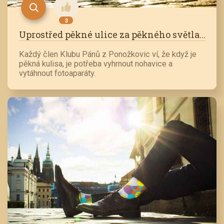
3
Uprostřed pěkné ulice za pěkného světla...
Každý člen Klubu Pánů z Ponožkovic ví, že když je
pěkná kulisa, je potřeba vyhrnout nohavice a
vytáhnout fotoaparáty.