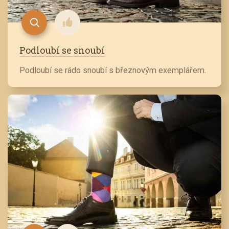
Podloubí se snoubí
Podloubí se rádo snoubí s březnovým exemplářem.