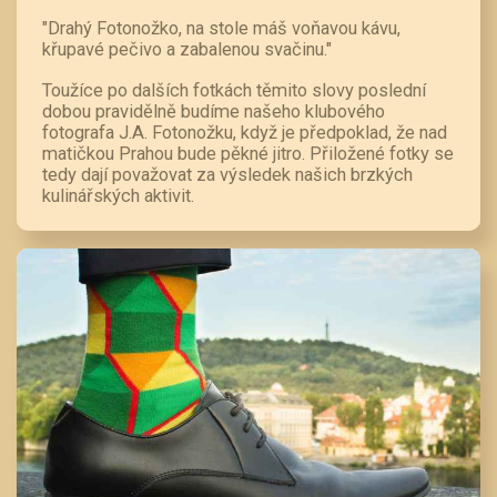
"Drahý Fotonožko, na stole máš voňavou kávu,
křupavé pečivo a zabalenou svačinu."
Toužíce po dalších fotkách těmito slovy poslední
dobou pravidělně budíme našeho klubového
fotografa J.A. Fotonožku, když je předpoklad, že nad
matičkou Prahou bude pěkné jitro. Přiložené fotky se
tedy dají považovat za výsledek našich brzkých
kulinářských aktivit.