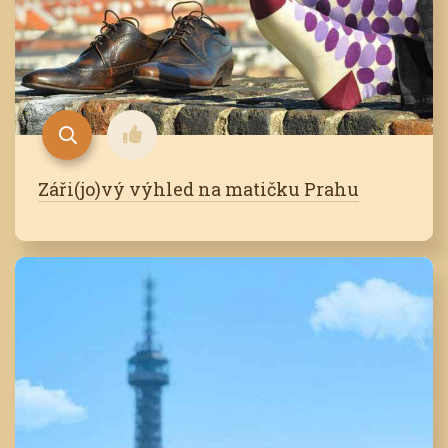
Záři(jo)vý výhled na matičku Prahu