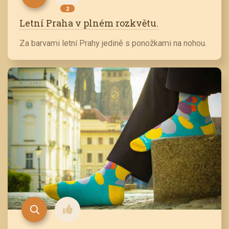
2
Letní Praha v plném rozkvětu.
Za barvami letní Prahy jedině s ponožkami na nohou.