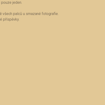
 pouze jeden.
tě všech palců u smazané fotografie.
é příspěvky.