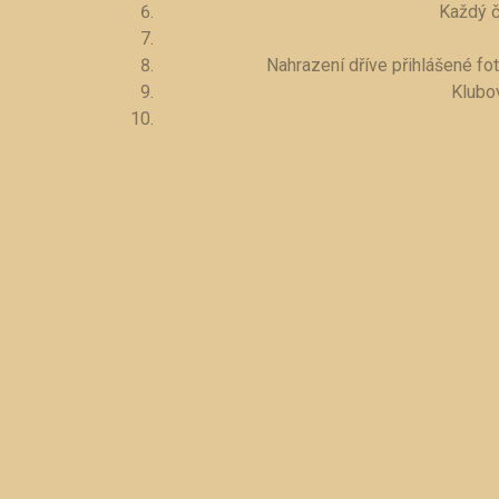
Každý č
Nahrazení dříve přihlášené fo
Klubo