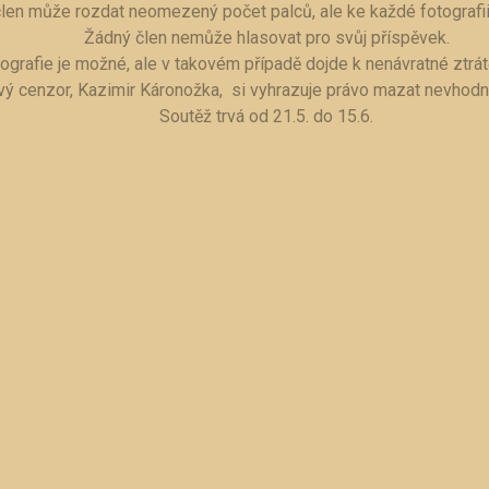
len může rozdat neomezený počet palců, ale ke každé fotografii
Žádný člen nemůže hlasovat pro svůj příspěvek.
tografie je možné, ale v takovém případě dojde k nenávratné ztrá
vý cenzor, Kazimir Káronožka, si vyhrazuje právo mazat nevhodn
Soutěž trvá od 21.5. do 15.6.