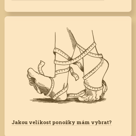
Jakou velikost ponožky mám vybrat?