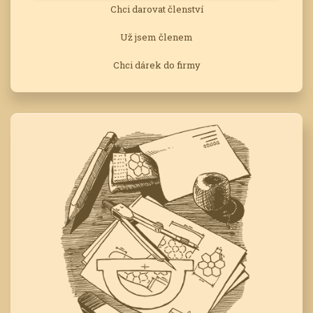
Chci darovat členství
Už jsem členem
Chci dárek do firmy