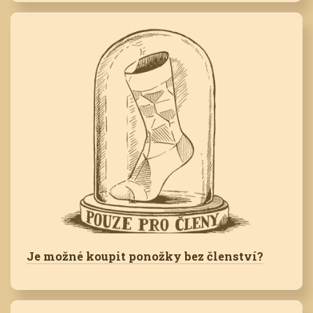
Je možné koupit ponožky bez členství?