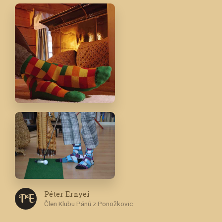
Péter Ernyei
P E
Člen Klubu Pánů z Ponožkovic