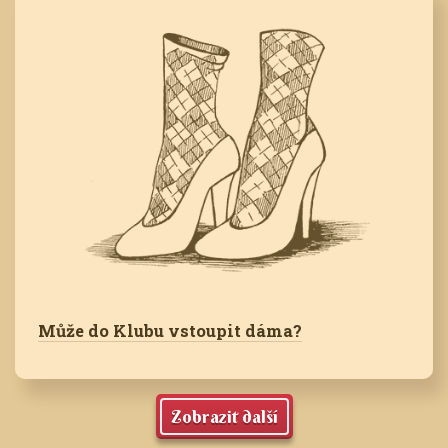
Může do Klubu vstoupit dáma?
Zobrazit další