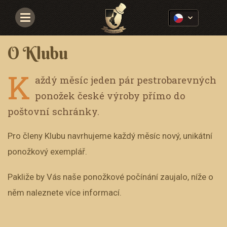
Navigace
O Klubu
K
aždý měsíc jeden pár pestrobarevných
ponožek české výroby přímo do
poštovní schránky.
Pro členy Klubu navrhujeme každý měsíc nový, unikátní
ponožkový exemplář.
Pakliže by Vás naše ponožkové počínání zaujalo, níže o
něm naleznete více informací.