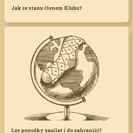
Jak se stanu členem Klubu?
Lze ponožky zasílat i do zahraničí?