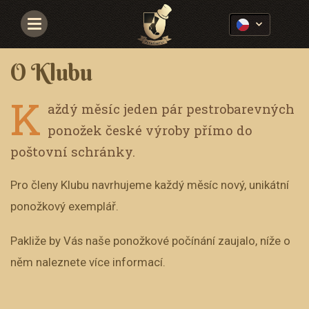
Navigace
O Klubu
K
aždý měsíc jeden pár pestrobarevných
ponožek české výroby přímo do
poštovní schránky.
Pro členy Klubu navrhujeme každý měsíc nový, unikátní
ponožkový exemplář.
Pakliže by Vás naše ponožkové počínání zaujalo, níže o
něm naleznete více informací.