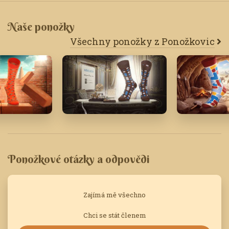
Naše ponožky
Všechny ponožky z Ponožkovic
Březen '18
Březen '25
Ponožkové otázky a odpovědi
Zajímá mě všechno
Chci se stát členem