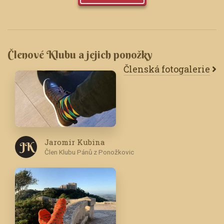
Členové Klubu a jejich ponožky
Členská fotogalerie
Jaromir Kubina
J K
Člen Klubu Pánů z Ponožkovic