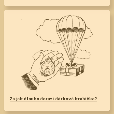
Za jak dlouho dorazí dárková krabička?