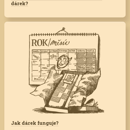
dárek?
Jak dárek funguje?