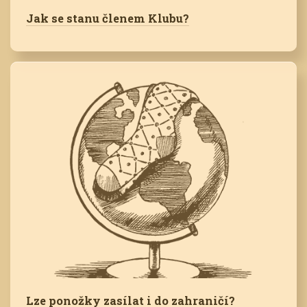
Jak se stanu členem Klubu?
Lze ponožky zasílat i do zahraničí?