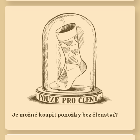
Je možné koupit ponožky bez členství?