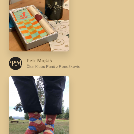
Petr Mojžíš
P M
Člen Klubu Pánů z Ponožkovic