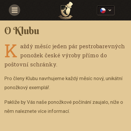
Navigace
O Klubu
K
aždý měsíc jeden pár pestrobarevných
ponožek české výroby přímo do
poštovní schránky.
Pro členy Klubu navrhujeme každý měsíc nový, unikátní
ponožkový exemplář.
Pakliže by Vás naše ponožkové počínání zaujalo, níže o
něm naleznete více informací.