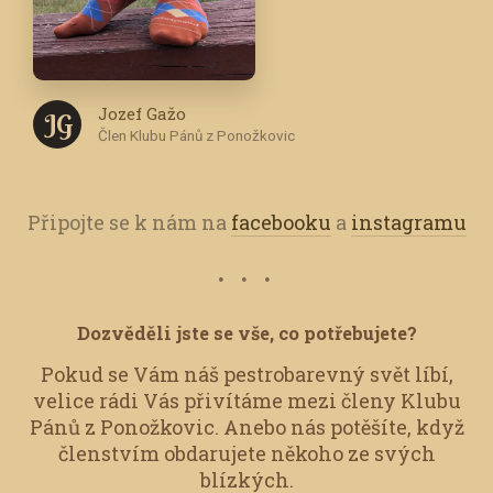
Jozef Gažo
J G
Člen Klubu Pánů z Ponožkovic
Připojte se k nám na
facebooku
a
instagramu
Dozvěděli jste se vše, co potřebujete?
Pokud se Vám náš pestrobarevný svět líbí,
velice rádi Vás přivítáme mezi členy Klubu
Pánů z Ponožkovic.
Anebo nás potěšíte, když
členstvím obdarujete někoho ze svých
blízkých.