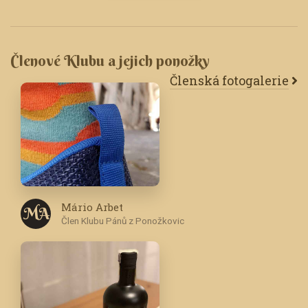
Členové Klubu a jejich ponožky
Členská fotogalerie
Mário Arbet
M A
Člen Klubu Pánů z Ponožkovic