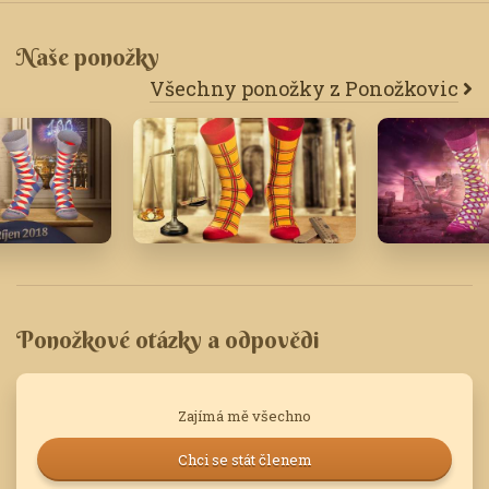
Naše ponožky
Všechny ponožky z Ponožkovic
Červen '16
Srpen '21
Ponožkové otázky a odpovědi
Zajímá mě všechno
Chci se stát členem