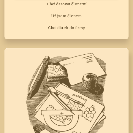
Chci darovat členství
Už jsem členem
Chci dárek do firmy