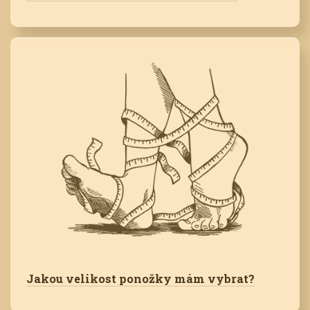
Jakou velikost ponožky mám vybrat?