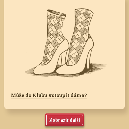
Může do Klubu vstoupit dáma?
Zobrazit další