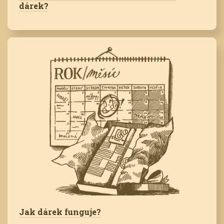
dárek?
Jak dárek funguje?