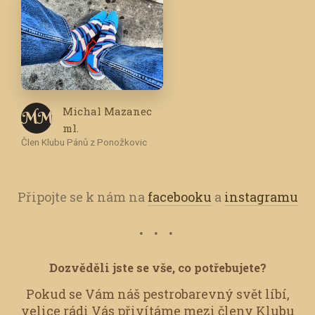
Michal Mazanec
M M
ml.
Člen Klubu Pánů z Ponožkovic
Připojte se k nám na
facebooku
a
instagramu
Dozvěděli jste se vše, co potřebujete?
Pokud se Vám náš pestrobarevný svět líbí,
velice rádi Vás přivítáme mezi členy Klubu