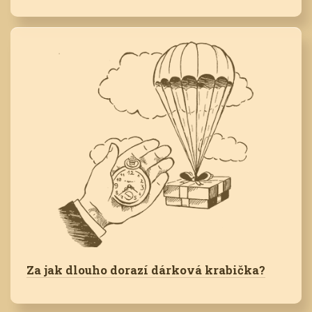
Za jak dlouho dorazí dárková krabička?