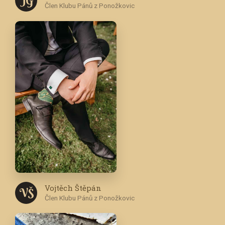
J G
Člen Klubu Pánů z Ponožkovic
Vojtěch Štěpán
V Š
Člen Klubu Pánů z Ponožkovic