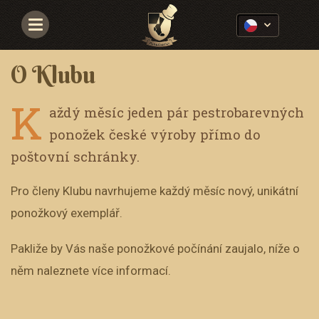
Navigace
O Klubu
K
aždý měsíc jeden pár pestrobarevných
ponožek české výroby přímo do
poštovní schránky.
Pro členy Klubu navrhujeme každý měsíc nový, unikátní
ponožkový exemplář.
Pakliže by Vás naše ponožkové počínání zaujalo, níže o
něm naleznete více informací.