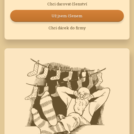
Chci darovat členství
Už jsem členem
Chci dárek do firmy