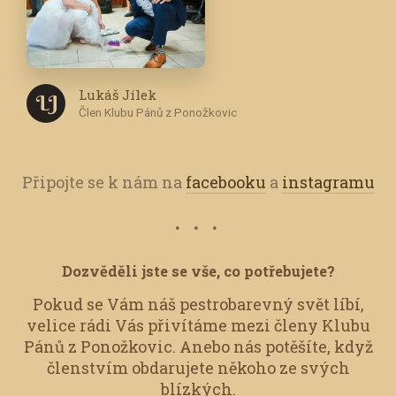
Lukáš Jílek
L J
Člen Klubu Pánů z Ponožkovic
Připojte se k nám na
facebooku
a
instagramu
Dozvěděli jste se vše, co potřebujete?
Pokud se Vám náš pestrobarevný svět líbí,
velice rádi Vás přivítáme mezi členy Klubu
Pánů z Ponožkovic.
Anebo nás potěšíte, když
členstvím obdarujete někoho ze svých
blízkých.