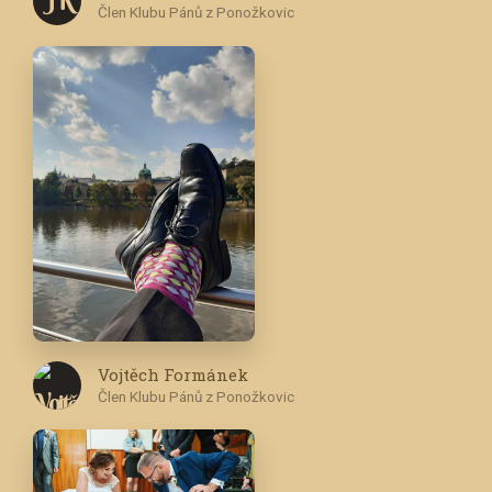
J K
Člen Klubu Pánů z Ponožkovic
Vojtěch Formánek
Člen Klubu Pánů z Ponožkovic