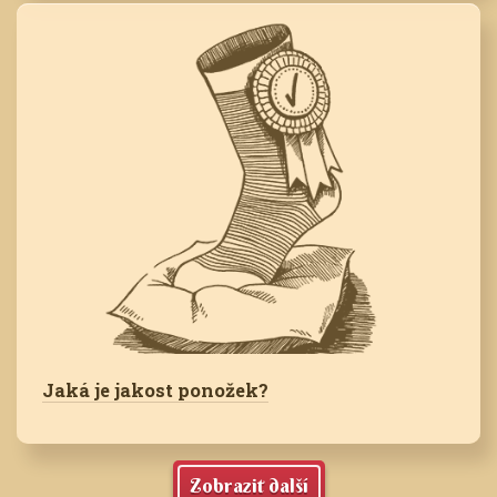
Jaká je jakost ponožek?
Zobrazit další