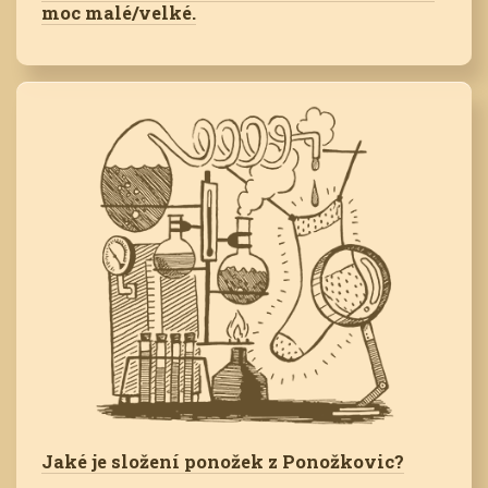
moc malé/velké.
Jaké je složení ponožek z Ponožkovic?