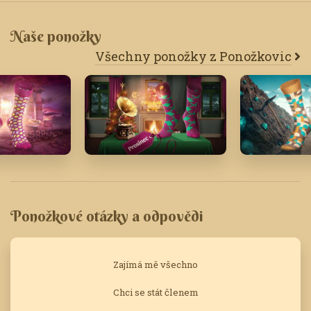
Naše ponožky
Všechny ponožky z Ponožkovic
Prosinec '18
Únor '23
Ponožkové otázky a odpovědi
Zajímá mě všechno
Chci se stát členem