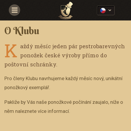
Navigace
O Klubu
K
aždý měsíc jeden pár pestrobarevných
ponožek české výroby přímo do
poštovní schránky.
Pro členy Klubu navrhujeme každý měsíc nový, unikátní
ponožkový exemplář.
Pakliže by Vás naše ponožkové počínání zaujalo, níže o
něm naleznete více informací.