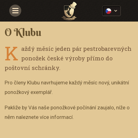
Navigace
O Klubu
K
aždý měsíc jeden pár pestrobarevných
ponožek české výroby přímo do
poštovní schránky.
Pro členy Klubu navrhujeme každý měsíc nový, unikátní
ponožkový exemplář.
Pakliže by Vás naše ponožkové počínání zaujalo, níže o
něm naleznete více informací.