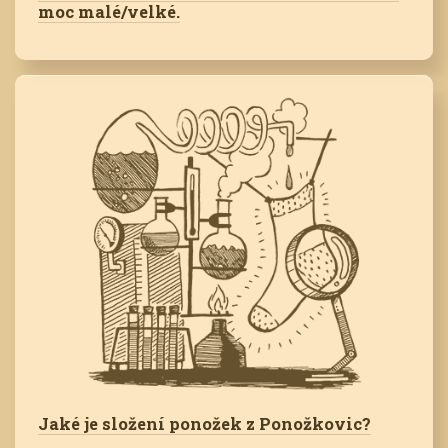
moc malé/velké.
Jaké je složení ponožek z Ponožkovic?