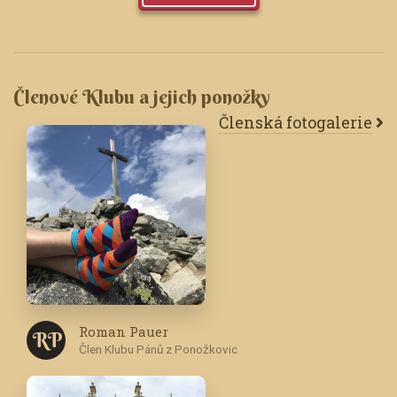
Členové Klubu a jejich ponožky
Členská fotogalerie
Roman Pauer
R P
Člen Klubu Pánů z Ponožkovic