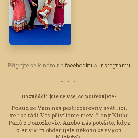
Připojte se k nám na
facebooku
a
instagramu
Dozvěděli jste se vše, co potřebujete?
Pokud se Vám náš pestrobarevný svět líbí,
velice rádi Vás přivítáme mezi členy Klubu
Pánů z Ponožkovic.
Anebo nás potěšíte, když
členstvím obdarujete někoho ze svých
blízkých.