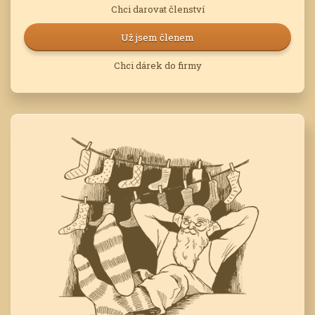
Chci darovat členství
Už jsem členem
Chci dárek do firmy