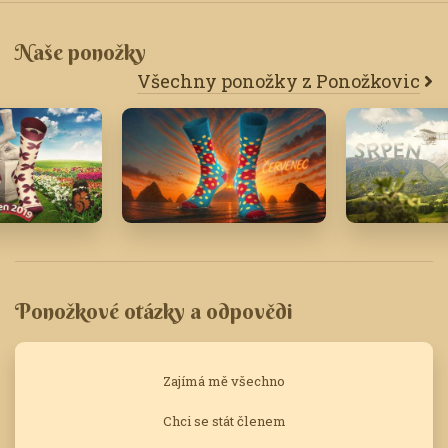
Naše ponožky
Všechny ponožky z Ponožkovic
Červenec '25
Srpen '17
Ponožkové otázky a odpovědi
Zajímá mě všechno
Chci se stát členem