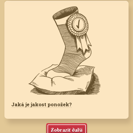
Jaká je jakost ponožek?
Zobrazit další