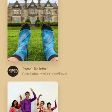
Pavel Doležal
P D
Člen Klubu Pánů z Ponožkovic