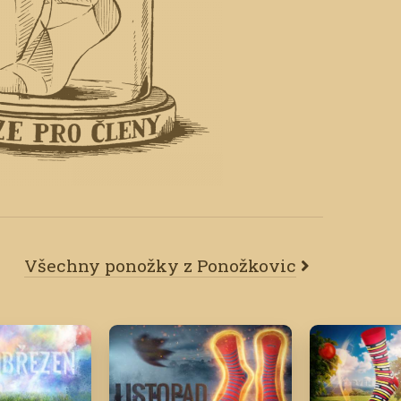
Všechny ponožky z Ponožkovic