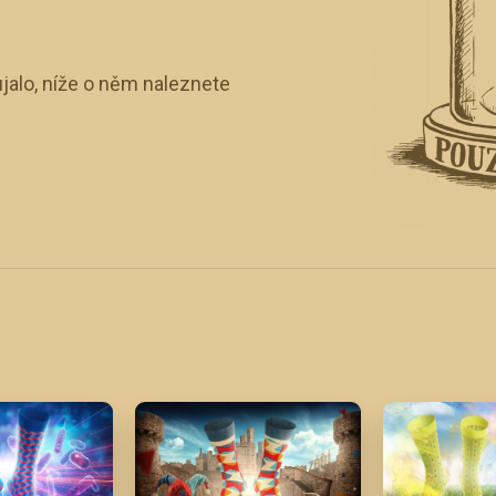
jalo, níže o něm naleznete