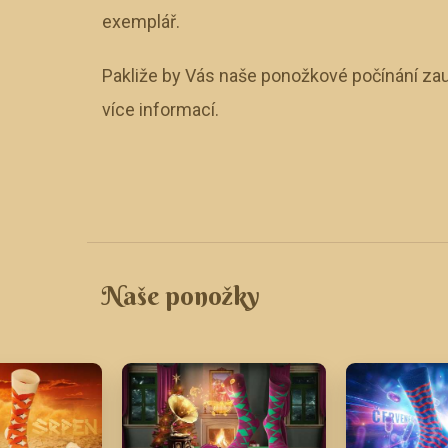
exemplář.
Pakliže by Vás naše ponožkové počínání zau
více informací.
Naše ponožky