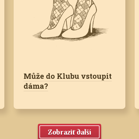
Může do Klubu vstoupit
dáma?
Zobrazit další