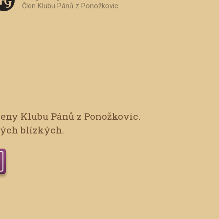
F G
Člen Klubu Pánů z Ponožkovic
leny Klubu Pánů z Ponožkovic.
vých blízkých.