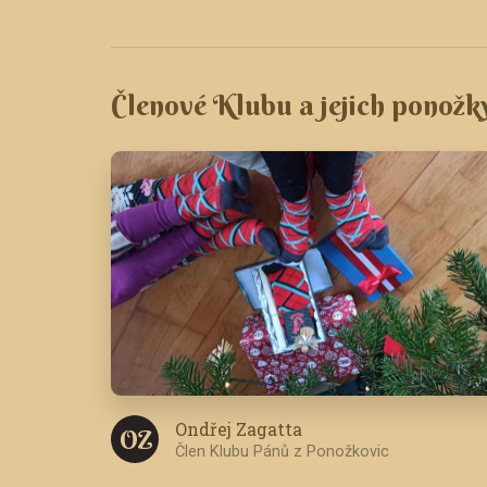
Členové Klubu a jejich ponožk
Ondřej Zagatta
O Z
Člen Klubu Pánů z Ponožkovic