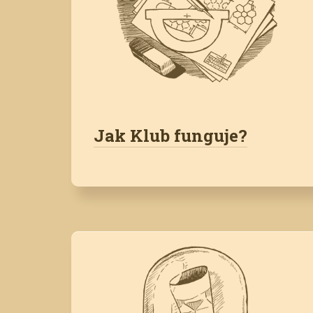
Jak Klub funguje?