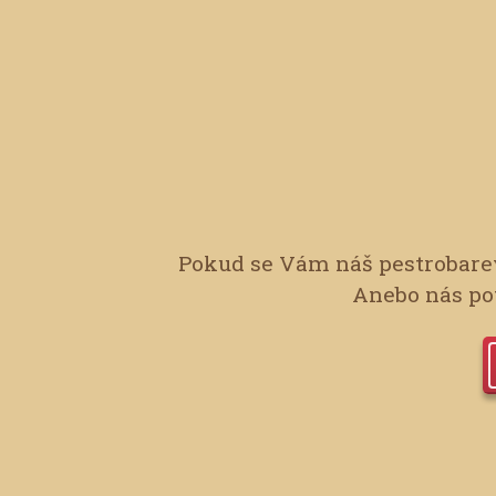
Pokud se Vám náš pestrobarev
Anebo nás pot