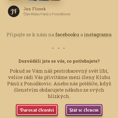
Jan Flusek
J F
Člen Klubu Pánů z Ponožkovic
Připojte se k nám na
facebooku
a
instagramu
Dozvěděli jste se vše, co potřebujete?
Pokud se Vám náš pestrobarevný svět líbí,
velice rádi Vás přivítáme mezi členy Klubu
Pánů z Ponožkovic.
Anebo nás potěšíte, když
členstvím obdarujete někoho ze svých
blízkých.
Darovat členství
Stát se členem