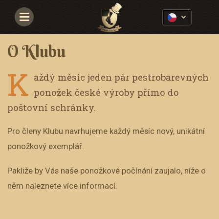
Navigace
O Klubu
K
aždý měsíc jeden pár pestrobarevných
ponožek české výroby přímo do
poštovní schránky.
Pro členy Klubu navrhujeme každý měsíc nový, unikátní
ponožkový exemplář.
Pakliže by Vás naše ponožkové počínání zaujalo, níže o
něm naleznete více informací.