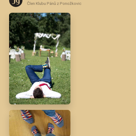
J G
Člen Klubu Pánů z Ponožkovic