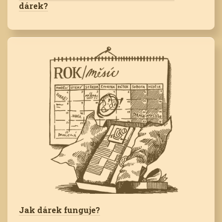
dárek?
Jak dárek funguje?