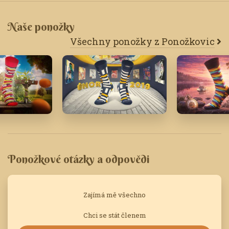
Naše ponožky
Všechny ponožky z Ponožkovic
Únor '19
Duben '26
Ponožkové otázky a odpovědi
Zajímá mě všechno
Chci se stát členem