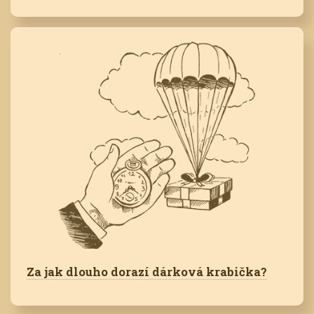
Za jak dlouho dorazí dárková krabička?