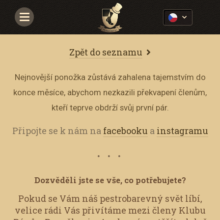
Navigace
Zpět do seznamu
Nejnovější ponožka zůstává zahalena tajemstvím do
konce měsíce, abychom nezkazili překvapení členům,
kteří teprve obdrží svůj první pár.
Připojte se k nám na
facebooku
a
instagramu
Dozvěděli jste se vše, co potřebujete?
Pokud se Vám náš pestrobarevný svět líbí,
velice rádi Vás přivítáme mezi členy Klubu