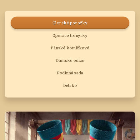
Členské ponožky
Operace trenýrky
Pánské kotníčkové
Dámské edice
Rodinná sada
Dětské