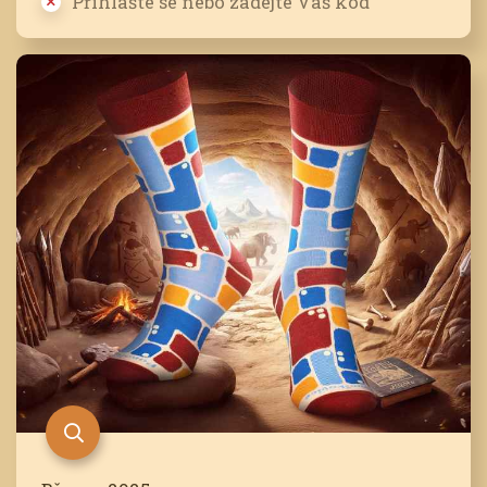
Přihlašte se nebo zadejte Váš kód