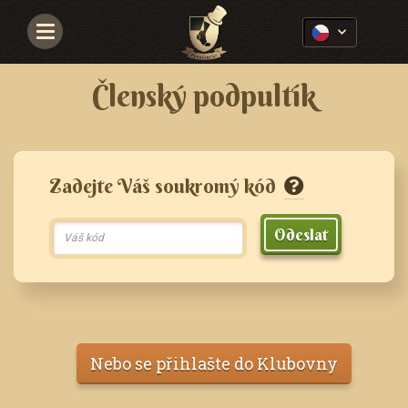
Navigace
Členský podpultík
Zadejte Váš soukromý kód
Odeslat
Nebo se přihlašte do Klubovny