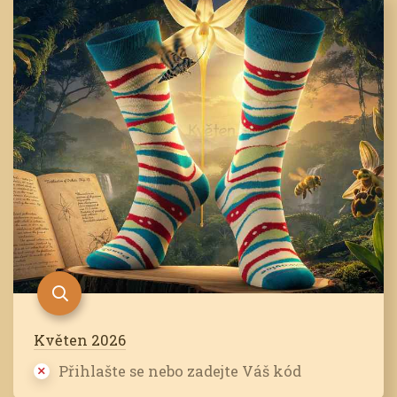
Květen 2026
Přihlašte se nebo zadejte Váš kód