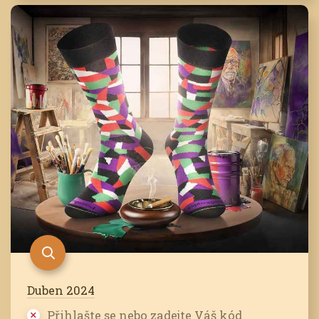
Duben 2024
Přihlašte se nebo zadejte Váš kód