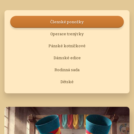
Členské ponožky
Operace trenýrky
Pánské kotníčkové
Dámské edice
Rodinná sada
Dětské