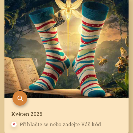
Květen 2026
Přihlašte se nebo zadejte Váš kód