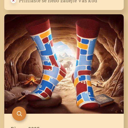
Přihlašte se nebo zadejte Váš kód