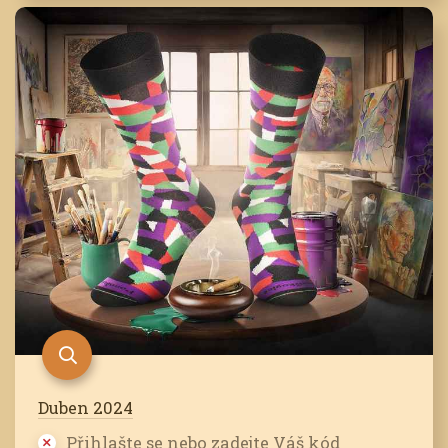
Duben 2024
Přihlašte se nebo zadejte Váš kód