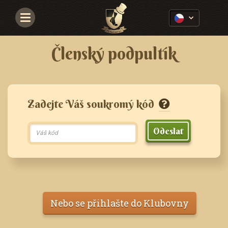
Navigace
Členský podpultík
Zadejte Váš soukromý kód
Odeslat
Nebo se přihlašte do Klubovny