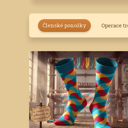
Členské ponožky
Operace t