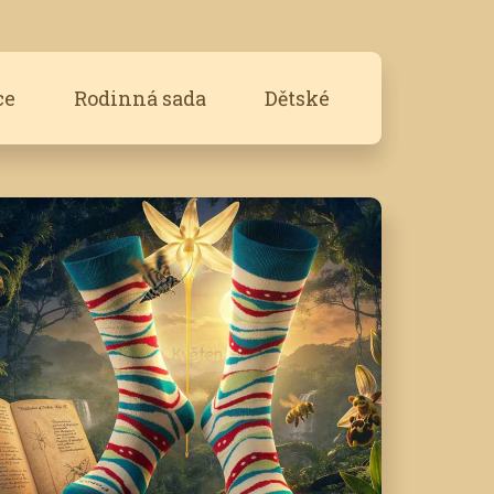
ce
Rodinná sada
Dětské