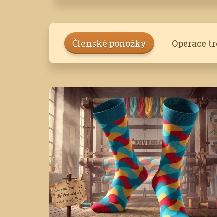
Členské ponožky
Operace t