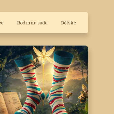
ce
Rodinná sada
Dětské