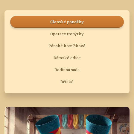
Členské ponožky
Operace trenýrky
Pánské kotníčkové
Dámské edice
Rodinná sada
Dětské