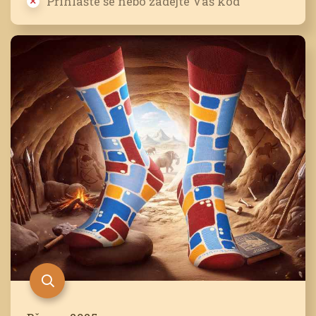
Přihlašte se nebo zadejte Váš kód