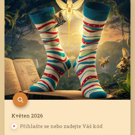
Květen 2026
Přihlašte se nebo zadejte Váš kód