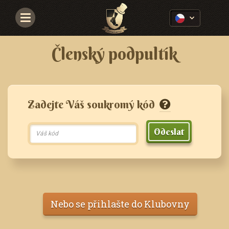
Navigace
Členský podpultík
Zadejte Váš soukromý kód
Odeslat
Nebo se přihlašte do Klubovny