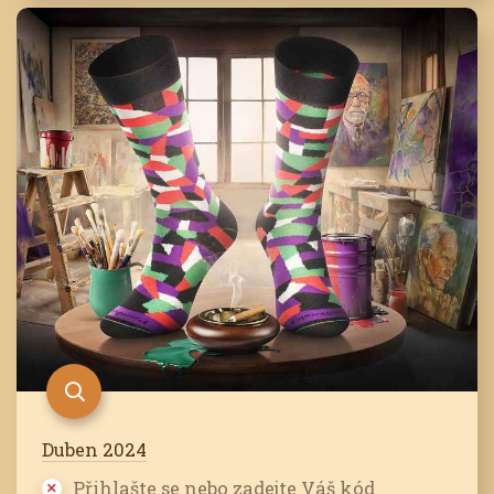
Duben 2024
Přihlašte se nebo zadejte Váš kód