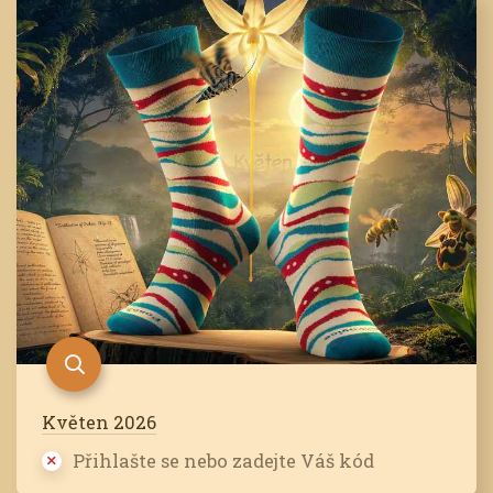
Květen 2026
Přihlašte se nebo zadejte Váš kód