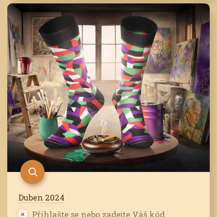
Duben 2024
Přihlašte se nebo zadejte Váš kód