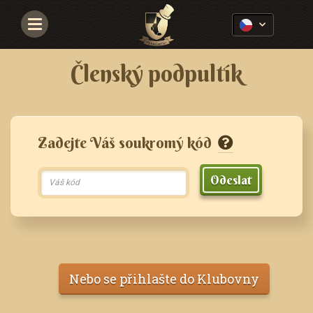
Navigace
Členský podpultík
Zadejte Váš soukromý kód
Odeslat
Nebo se přihlašte do Klubovny