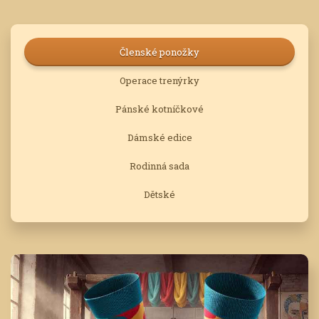
Členské ponožky
Operace trenýrky
Pánské kotníčkové
Dámské edice
Rodinná sada
Dětské