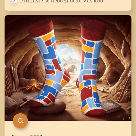
Přihlašte se nebo zadejte Váš kód