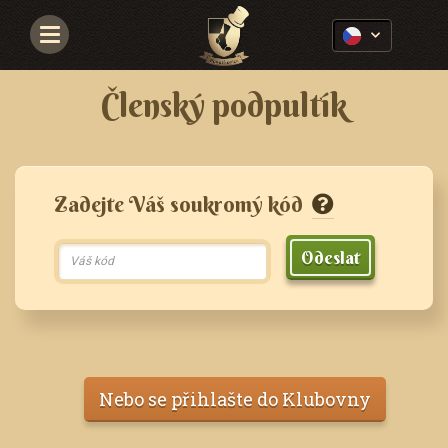
Navigace
Členský podpultík
Zadejte Váš soukromý kód
Odeslat
Nebo se přihlašte do Klubovny