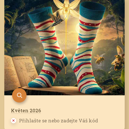
Květen 2026
Přihlašte se nebo zadejte Váš kód