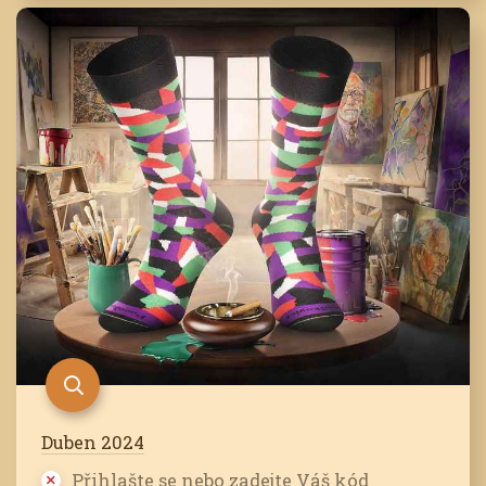
Duben 2024
Přihlašte se nebo zadejte Váš kód