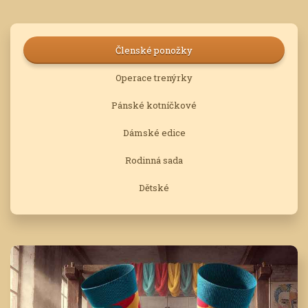
Členské ponožky
Operace trenýrky
Pánské kotníčkové
Dámské edice
Rodinná sada
Dětské