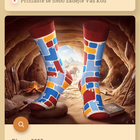
Přihlašte se nebo zadejte Váš kód